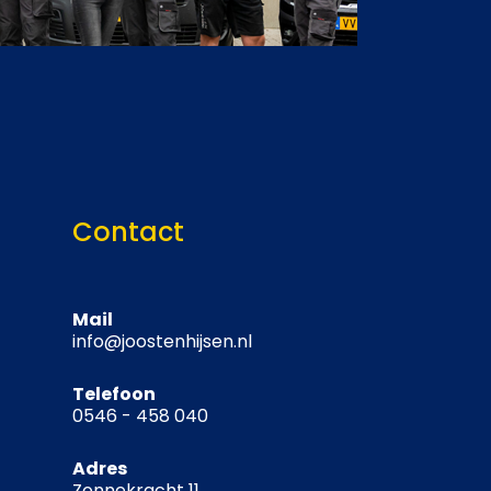
Contact
Mail
info@joostenhijsen.nl
Telefoon
0546 - 458 040
Adres
Zonnekracht 11