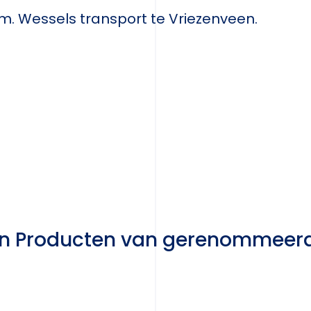
.m. Wessels transport te Vriezenveen.
ren Producten van gerenommeer