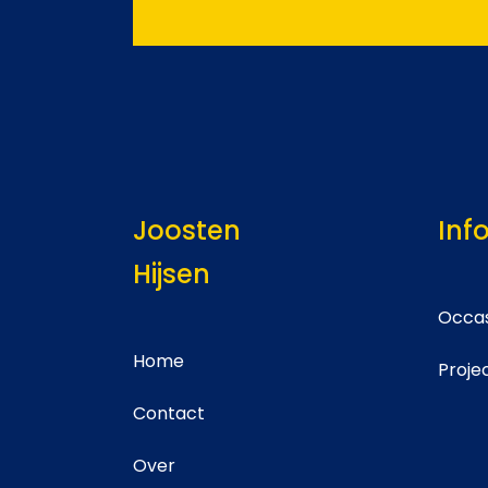
Joosten
Inf
Hijsen
Occas
Home
Proje
Contact
Over