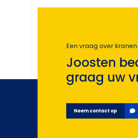
Een vraag over kranen
Joosten be
graag uw v
Neem contact op