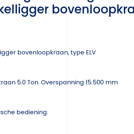
kelligger bovenloopkr
ligger bovenloopkraan, type ELV
kraan 5.0 Ton. Overspanning 15.500 mm
fische bediening.