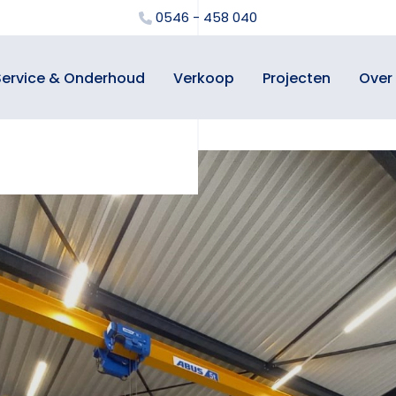
0546 - 458 040
Service & Onderhoud
Verkoop
Projecten
Over