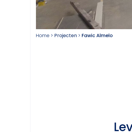
Home
>
Projecten
>
Fawic Almelo
Le