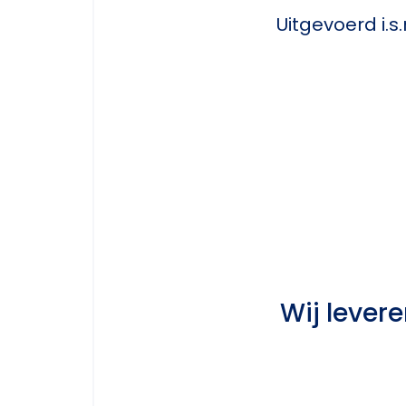
Uitgevoerd i.s
Wij leve