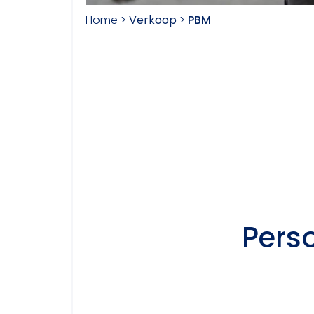
Home
>
Verkoop
>
PBM
Pers