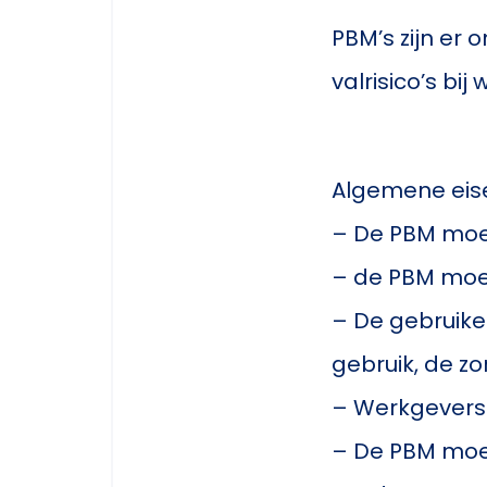
PBM’s zijn er
valrisico’s bi
Algemene eis
– De PBM moet
– de PBM mo
– De gebruike
gebruik, de zo
– Werkgevers
– De PBM moet