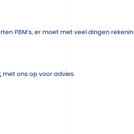
soorten PBM’s, er moet met veel dingen reken
t
met ons op voor advies.