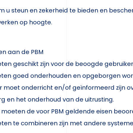
 om u steun en zekerheid te bieden en besch
j werken op hoogte.
en aan de PBM
en geschikt zijn voor de beoogde gebruiker
eten goed onderhouden en opgeborgen wo
r moet onderricht en/of geïnformeerd zijn o
rg en het onderhoud van de uitrusting.
 moeten de voor PBM geldende eisen beoor
en te combineren zijn met andere systemen