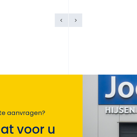
erte aanvragen?
at voor u