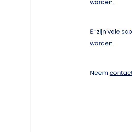
worden.
Er zijn vele 
worden.
Neem
contac