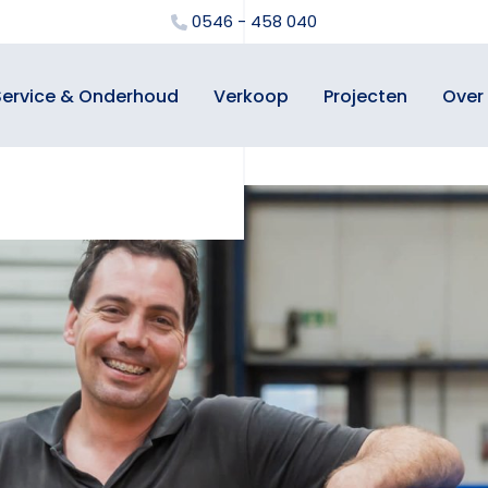
0546 - 458 040
Service & Onderhoud
Verkoop
Projecten
Over