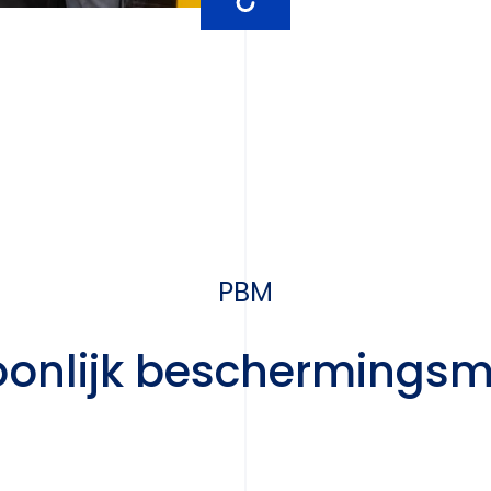
PBM
oonlijk beschermingsm